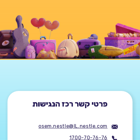
פרטי קשר רכז הנגישות
osem.nestle@IL.nestle.com
email
1700-70-76-76
phone