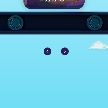
10
הנחה
להזמנת ביקור בארץ במבה
literegistration-discount-container